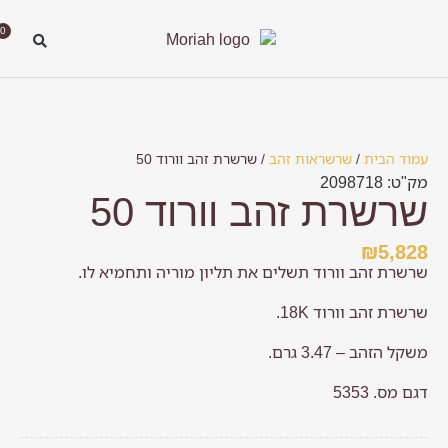
0
תכשיטים שלנו
אודות תכשיטי מוריה
מהיכן האבנים
מדיניות משלוחים והחזרות
עמוד הבית
/
שרשראות זהב
/ שרשרת זהב וורוד 50
מק"ט: 2098718
שרשרת זהב וורוד 50
₪
5,828
שרשרת זהב וורוד תשלים את תליון מוריה ותחמיא לו.
שרשרת זהב וורוד 18K.
משקל הזהב – 3.47 גרם.
דגם מס. 5353